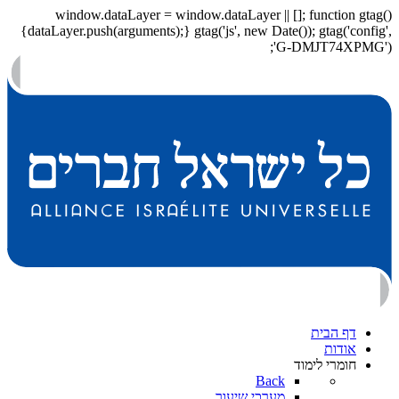
window.dataLayer = window.dataLayer || []; function gtag()
{dataLayer.push(arguments);} gtag('js', new Date()); gtag('config',
'G-DMJT74XPMG');
דף הבית
אודות
חומרי לימוד
Back
מערכי שיעור