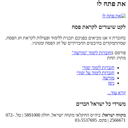
את פתח לו
לקט שיעורים לקראת פסח
בחוברת זו אנו מביאים בפניכם תכנית ללימוד ופעילות לקראת חג הפסח,
שמתתמקדים בהיבטים החברתיים של חג הפסח ומנהגיו.
פורסם ב
חוברות לימוד "מורשה"
מתויג תחת
חוברות לימוד יסודי
חוברות לימוד על יסודי
מורשה
ניסן
קרא עוד...
משרדי כל ישראל חברים
מקווה ישראל:
ביה״ס החקלאי מקווה ישראל, חולון 5891000 | טל. 072-
2566671 | פקס. 03-5537695