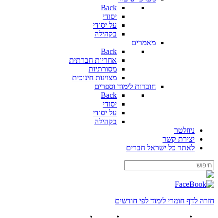
Back
יסודי
על יסודי
בקהילה
מאמרים
Back
אחריות חברתית
מסורתיות
מצוינות חינוכית
חוברות לימוד וספרים
Back
יסודי
על יסודי
בקהילה
ניוזלטר
יצירת קשר
לאתר כל ישראל חברים
חזרה לדף חומרי לימוד לפי חודשים