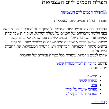
תפילת חכמים ליום העצמאות
חוברת תפילת חכמים ליום העצמאות
החוברת 'תפילת חכמים ליום העצמאות' מתוך אתר 'החכם היומי', מביאה
בפני הלומד מדבריהם של חכמים על גאולת ישראל. המקורות שבחוברת
מציגים את השותפות של החכמים לשיבת עם ישראל לארצו והקמת
מדינת ישראל כחלק מהציפייה המתמשכת זה אלפיים שנה, ובמקביל
בוחנים סוגיות היסטוריות, חברתיות ודמוקרטיות המעסיקות את החברה
הישראלית.
שלוש לבנים מרכזיות עומדות בכל כפולת עמודים של החוברת:
פורסם ב
חוברות לימוד ממזרח שמש
מתויג תחת
מורשה
ממזרח שמש
אייר
מערכי שיעור על יסודי
מערכי שיעור בקהילה
קרא עוד...