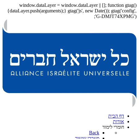
window.dataLayer = window.dataLayer || []; function gtag()
{dataLayer.push(arguments);} gtag('js', new Date()); gtag('config',
'G-DMJT74XPMG');
דף הבית
אודות
חומרי לימוד
Back
מערכי שיעור