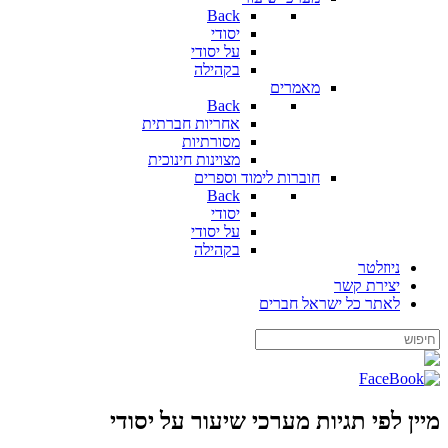
Back
יסודי
על יסודי
בקהילה
מאמרים
Back
אחריות חברתית
מסורתיות
מצוינות חינוכית
חוברות לימוד וספרים
Back
יסודי
על יסודי
בקהילה
ניוזלטר
יצירת קשר
לאתר כל ישראל חברים
מיין לפי תגיות מערכי שיעור על יסודי