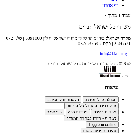
דף אחרון
עמוד 1 מתוך 7
משרדי כל ישראל חברים
מקווה ישראל:
ביה״ס החקלאי מקווה ישראל, חולון 5891000 | טל. 072-
2566671 | פקס. 03-5537695
© 2026 כל הזכויות שמורות - כל ישראל חברים
בנייה
נגישות
הגדלת גודל הכיתוב
הקטנת גודל הכיתוב
גודל ברירת המחדל של הכיתוב
ניגודיות בהירה
ניגודיות כהה
גווני אפור
ניגודיות - חזרה לברירת המחדל
Toggle underline
סגירת תפריט נגישות